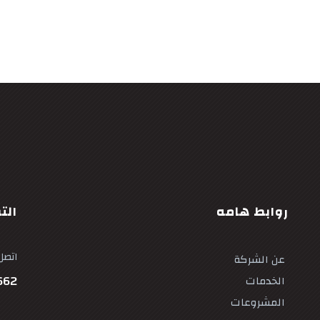
روابط هامه
الت
اتصل 
عن الشركة
662
الخدمات
المشروعات