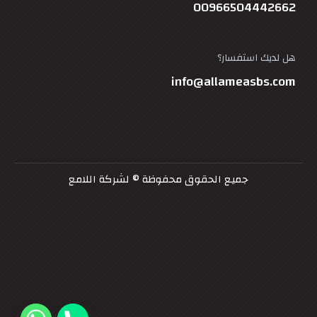
00966504442662
هل لديك استفسار؟
info@allameasbs.com
جميع الحقوق محفوظة © لشركة اللامع